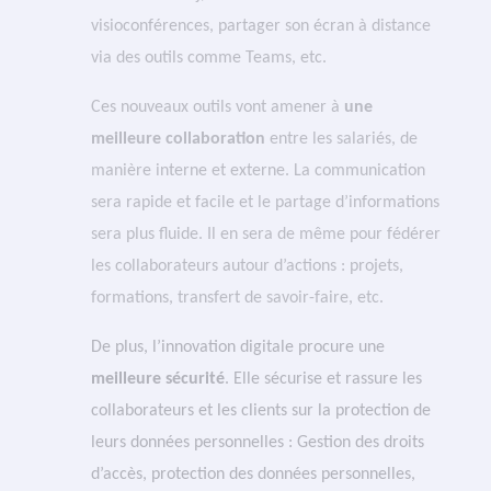
visioconférences, partager son écran à distance
via des outils comme Teams, etc.
Ces nouveaux outils vont amener à
une
meilleure collaboration
entre les salariés, de
manière interne et externe. La communication
sera rapide et facile et le partage d’informations
sera plus fluide. Il en sera de même pour fédérer
les collaborateurs autour d’actions : projets,
formations, transfert de savoir-faire, etc.
De plus, l’innovation digitale procure une
meilleure sécurité
. Elle sécurise et rassure les
collaborateurs et les clients sur la protection de
leurs données personnelles : Gestion des droits
d’accès, protection des données personnelles,