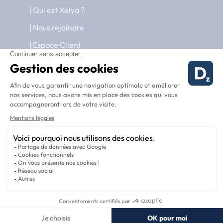
Qui est Xelya ?
Nous rejoindre
Espace Client
Nous contacter
RGPD et sécurité des données
Mentions légales
©2025 - Diapaz est une marque appartenant à
Xelya.