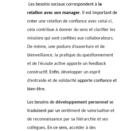
Les besoins sociaux correspondent à
la
relation avec son manager
. Il est important de
créer
une relation de confiance avec celui-ci,
cela contribue à donner du sens et clarifier les
missions qui sont confiées aux collaborateurs
.
De même,
une posture d’ouverture et de
bienveillance, la pratique du questionnement
et de l’écoute active apporte un feedback
constructif
. Enfin,
développer un esprit
d’entraide et de solidarité
apporte confiance et
bien être.
Les besoins de
développement personnel
se
traduisent par un
sentiment de valorisation et
de reconnaissance par sa hiérarchie et ses
collègues
. En ce sens,
a
ccéder à des