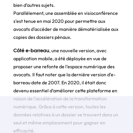
bien d’autres sujets.
Parallèlement, une assemblée en visioconférence
s’est tenue en mai 2020 pour permettre aux
avocats d’accéder de manière dématérialisée aux
copies des dossiers pénaux.
Côté e-barreau
, une nouvelle version, avec
application mobile, a été déployée en vue de
proposer une refonte de l’espace numérique des
avocats. Il faut noter que la dernière version d’e-
barreau date de 2007. En 2020, il était donc
devenu essentiel d’améliorer cette plateforme en
raison de l’accélération de la transformation
numérique. Grâce à cette version, toutes les
données relatives à un dossier se trouvent dans un
seul et même emplacement pour gagner en
efficacité.